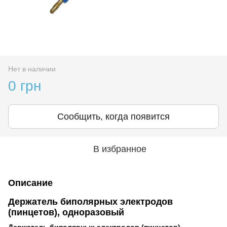
Нет в наличии
0 грн
Сообщить, когда появится
В избранное
Описание
Держатель биполярных электродов
(пинцетов), одноразовый
Держатель биполярных электродов (пинцетов),