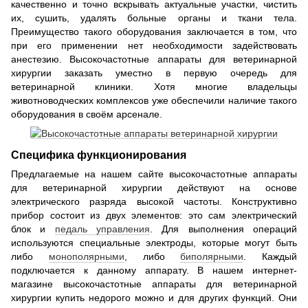
качественно и точно вскрывать актуальные участки, чистить
их, сушить, удалять больные органы и ткани тела.
Преимущество такого оборудования заключается в том, что
при его применении нет необходимости задействовать
анестезию. Высокочастотные аппараты для ветеринарной
хирургии заказать уместно в первую очередь для
ветеринарной клиники. Хотя многие владельцы
животноводческих комплексов уже обеспечили наличие такого
оборудования в своём арсенале.
Специфика функционирования
Предлагаемые на нашем сайте высокочастотные аппараты
для ветеринарной хирургии действуют на основе
электрического разряда высокой частоты. Конструктивно
прибор состоит из двух элементов: это сам электрический
блок и
педаль управления
. Для выполнения операций
используются специальные электроды, которые могут быть
либо
монополярными
, либо
биполярными
. Каждый
подключается к данному аппарату. В нашем интернет-
магазине высокочастотные аппараты для ветеринарной
хирургии купить недорого можно и для других функций. Они