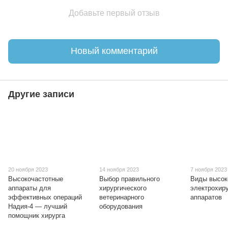
Добавьте первый отзыв
Новый комментарий
Другие записи
20 ноября 2023
14 ноября 2023
7 ноября 2023
Высокочастотные
Выбор правильного
Виды высок
аппараты для
хирургического
электрохир
эффективных операций
ветеринарного
аппаратов
Надия-4 — лучший
оборудования
помощник хирурга