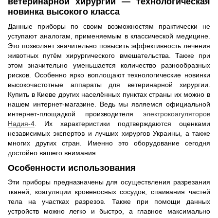
ветеринарной хирургии — технологическая
новинка высокого класса
Данные приборы по своим возможностям практически не
уступают аналогам, применяемым в классической медицине.
Это позволяет значительно повысить эффективность лечения
животных путём хирургического вмешательства. Также при
этом значительно уменьшается количество разнообразных
рисков. Особенно ярко воплощают технологические новинки
высокочастотные аппараты для ветеринарной хирургии.
Купить в Киеве других населённых пунктах страны их можно в
нашем интернет-магазине. Ведь мы являемся официальной
интернет-площадкой производителя
электрокоагуляторов
Надия-4
. Их характеристики подтверждаются оценками
независимых экспертов и лучших хирургов Украины, а также
многих других стран. Именно это оборудование сегодня
достойно вашего внимания.
Особенности использования
Эти приборы предназначены для осуществления разрезания
тканей, коагуляции кровеносных сосудов, спаивания частей
тела на участках разрезов. Также при помощи данных
устройств можно легко и быстро, а главное максимально