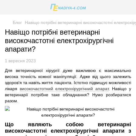
Блог
Навіщо потрібні ветеринарні високочастотні електрохір
Навіщо потрібні ветеринарні
високочастотні електрохірургічні
апарати?
1 вересня 2023
Для ветеринарної хірургії дуже важливою є максимально
висока точність кожної маніпуляції. Адже від цього залежить
здоров'я та навіть життя пацієнта. Істотно підвищує можливості
лікаря
високочастотний електрохірургічний апарат
. Навіщо у
ветеринарії потрібне таке обладнання? Нумо розбиратися
разом.
Що являють собою ветеринарні
високочастотні електрохірургічні апарати з