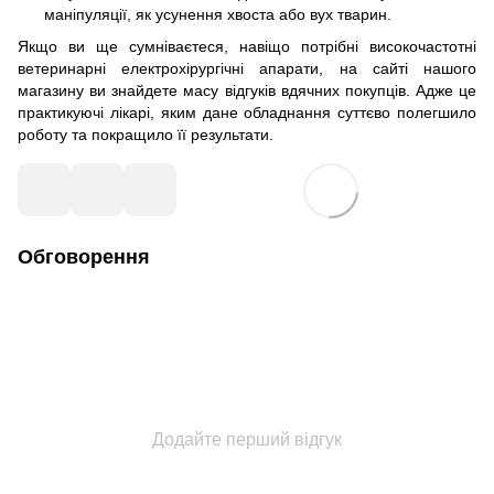
маніпуляції, як усунення хвоста або вух тварин.
Якщо ви ще сумніваєтеся, навіщо потрібні високочастотні
ветеринарні електрохірургічні апарати, на сайті нашого
магазину ви знайдете масу відгуків вдячних покупців. Адже це
практикуючі лікарі, яким дане обладнання суттєво полегшило
роботу та покращило її результати.
Обговорення
Додайте перший відгук